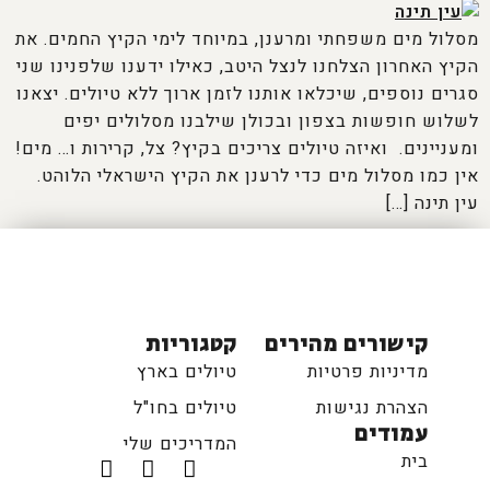
מסלול מים משפחתי ומרענן, במיוחד לימי הקיץ החמים. את
הקיץ האחרון הצלחנו לנצל היטב, כאילו ידענו שלפנינו שני
סגרים נוספים, שיכלאו אותנו לזמן ארוך ללא טיולים. יצאנו
לשלוש חופשות בצפון ובכולן שילבנו מסלולים יפים
ומעניינים. ואיזה טיולים צריכים בקיץ? צל, קרירות ו… מים!
אין כמו מסלול מים כדי לרענן את הקיץ הישראלי הלוהט.
עין תינה […]
קישורים מהירים
קטגוריות
מדיניות פרטיות
טיולים בארץ
הצהרת נגישות
טיולים בחו"ל
עמודים
המדריכים שלי
בית