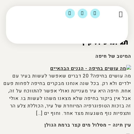
הסיפור שלי
מומלצי לינה
צור קשר
מוצרי טיולים ומדיה
תוכן ועסקים
תגית:
טיול קיץ
המיטב של חיפה
מה עושים בחיפה? 20 דברים שאפשר לעשות בעיר עם
ילדים ולא רק. בכל שנה אנחנו מבקרים בחיפה לפחות פעם
אחת. חיפה היא עיר מעניינת ואולי אפשר להתווכח על זה,
אבל אין ביקור בחיפה שלא מצאנו משהו לעשות בו. אולי
זה בזכות הטופוגרפיה המיוחדת של עיר, הכוללת צלע הר
ותצפיות נוף משגעות מצד אחד. וחוף ים […]
עין תינה – מסלול מים קצר ברמת הגולן