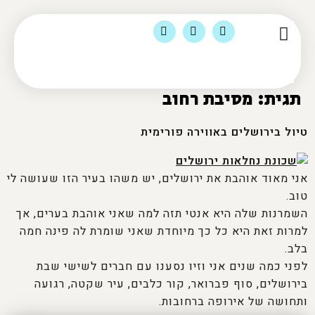
הסיפור שלי
מומלצי לינה
צור קשר
מוצרי טיולים ומדיה
תוכן ועסקים
תגית:
מסיבת רחוב
טיול בירושלים באווירה פורימית
אני מאוד אוהבת את ירושלים, יש משהו בעיר הזו שעושה לי
טוב.
השמרנות שלה היא אנטי תזה למה שאני אוהבת בערים, אך
למרות זאת היא כל כך מיוחדת שאני שומרת לה פינה חמה
בלב.
לפני כמה שנים אני וזיו נסענו עם חברים לשישי שבת
בירושלים, סוף פברואר, קור כלבים, עיר שקטה, רגועה
ותחושה של אירופה ברחובות.