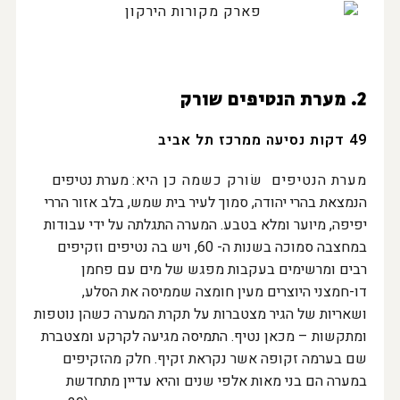
2. מערת הנטיפים שורק
49 דקות נסיעה ממרכז תל אביב
מערת הנטיפים שׂורק כשמה כן היא:
מערת נטיפים
הנמצאת בהרי יהודה, סמוך לעיר בית שמש, בלב אזור הררי
יפיפה, מיוער ומלא בטבע. המערה התגלתה על ידי עבודות
במחצבה סמוכה בשנות ה- 60, ויש בה נטיפים וזקיפים
רבים ומרשימים בעקבות מפגש של מים עם פחמן
דו-חמצני היוצרים מעין חומצה שממיסה את הסלע,
ושאריות של הגיר מצטברות על תקרת המערה כשהן נוטפות
ומתקשות – מכאן נטיף. התמיסה מגיעה לקרקע ומצטברת
שם בערמה זקופה אשר נקראת זקיף. חלק מהזקיפים
במערה הם בני מאות אלפי שנים והיא עדיין מתחדשת