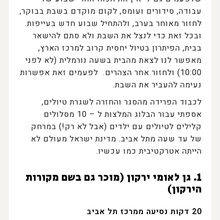
עבודה, סידורים ועומס, לקום מוקדם בשבת בבוקר,
לחזור מאוחר בערב, ולהתחיל שבוע חדש בעייפות.
ובכל זאת כדי לנצל את השבת ולא סתם להישאר
בבית, הפיתרון בטיול יחסית קרוב למרכז הארץ,
מאפשר לנו לצאת מהבית בשעה נורמלית (לא לפני
10:00) ולחזור אחר הצהרים. לפעמים זאת אפשרות
נעימה להעביר את השבת.
לכבוד הפרידה מהסגר והחזרה לשגרת טיולים,
אספתי עבור הבלוג המלצות ל – 10 מסלולים
קלילים לטיולים עם ילדים (אבל לא רק!) במרחק
של עד שעה מתל אביב. מדינת ישראל מעולם לא
הייתה אטרקטיבית כמו עכשיו.
1. גן לאומי ירקון (מוכר גם בשם מקורות
הירקון)
20 דקות נסיעה ממרכז תל אביב