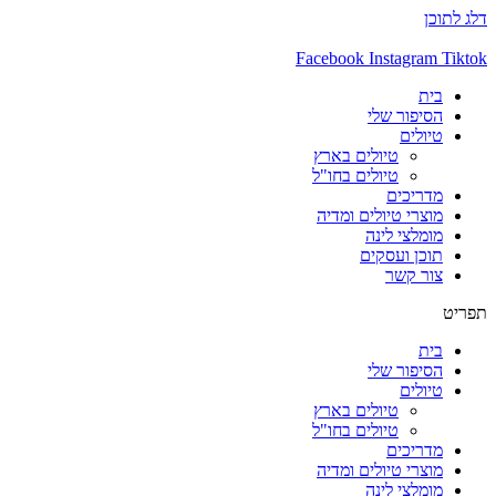
דלג לתוכן
Facebook
Instagram
Tiktok
בית
הסיפור שלי
טיולים
טיולים בארץ
טיולים בחו"ל
מדריכים
מוצרי טיולים ומדיה
מומלצי לינה
תוכן ועסקים
צור קשר
תפריט
בית
הסיפור שלי
טיולים
טיולים בארץ
טיולים בחו"ל
מדריכים
מוצרי טיולים ומדיה
מומלצי לינה